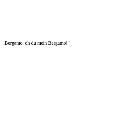
BERGAMO
„Bergamo, oh du mein Bergamo!“