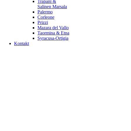
Trapani &
Salinen Marsala
Palermo
Corleone
Prizzi
Mazara del Vallo
Taormina & Etna
Syracusa-Ortigia
Kontakt