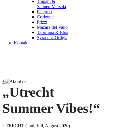
Trapani &
Salinen Marsala
Palermo
Corleone
Prizzi
Mazara del Vallo
Taormina & Etna
Syracusa-Ortigia
Kontakt
+
„Utrecht
Summer Vibes!“
UTRECHT (Juni, Juli, August 2020)