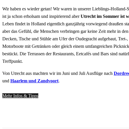
Wir haben es wieder getan! Wir waren in unserer Lieblings-Holland-S
ist ja schon erholsam und inspirierend aber
Utrecht im Sommer ist w
Leben findet in Holland eigentlich ganzjährig vorwiegend draußen s
aber das Gefühl, die Menschen verbringen gar keine Zeit mehr in d
Decken, Tische und Stühle am Ufer der Oudegracht aufgebaut, Tret-, 
Motorboote mit Getränken oder gleich einem umfangreichen Picknick 
bestückt. Die Terrassen der Restaurants, Eetcafés und Bars sind natürl
Treffpunkt.
Von Utrecht aus machten wir im Juni und Juli Ausflüge nach
Dordre
und
Haarlem und Zandvoort
.
Mehr Infos & Tipps