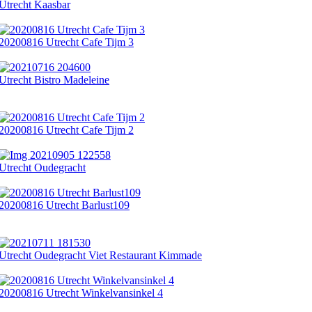
Utrecht Kaasbar
20200816 Utrecht Cafe Tijm 3
Utrecht Bistro Madeleine
20200816 Utrecht Cafe Tijm 2
Utrecht Oudegracht
20200816 Utrecht Barlust109
Utrecht Oudegracht Viet Restaurant Kimmade
20200816 Utrecht Winkelvansinkel 4