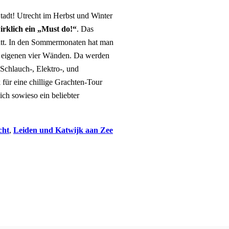
tadt! Utrecht im Herbst und Winter
irklich ein „Must do!“
. Das
tatt. In den Sommermonaten hat man
en eigenen vier Wänden. Da werden
Schlauch-, Elektro-, und
für eine chillige Grachten-Tour
ich sowieso ein beliebter
cht
,
Leiden und Katwijk aan Zee