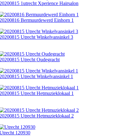
20200815 1utrecht Xperience Hairsalon
20200816 Bermuurdewerd Einhorn 1
20200815 Utrecht Winkelvansinkel 3
20200815 Utrecht Oudegracht
20200815 Utrecht Winkelvansinkel 1
20200815 Utrecht Hetmuzieklokaal 1
20200815 Utrecht Hetmuzieklokaal 2
Utrecht 120930