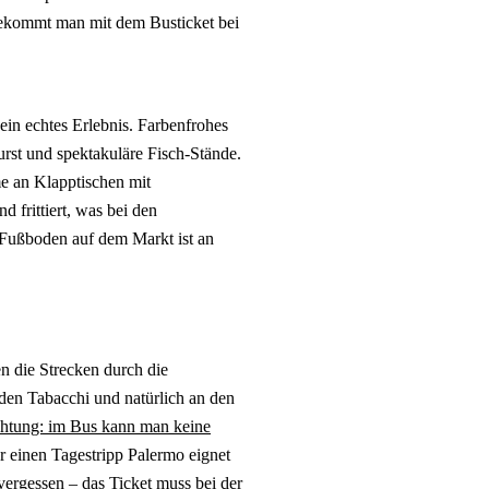
 bekommt man mit dem Busticket bei
 ein echtes Erlebnis. Farbenfrohes
st und spektakuläre Fisch-Stände.
e an Klapptischen mit
d frittiert, was bei den
 Fußboden auf dem Markt ist an
en die Strecken durch die
 den Tabacchi und natürlich an den
htung: im Bus kann man keine
für einen Tagestripp Palermo eignet
 vergessen – das Ticket muss bei der