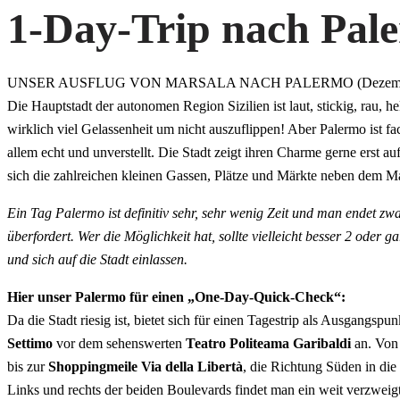
1-Day-Trip nach Pal
UNSER AUSFLUG VON MARSALA NACH PALERMO (Dezembe
Die Hauptstadt der autonomen Region Sizilien ist laut, stickig, rau,
wirklich viel Gelassenheit um nicht auszuflippen! Aber Palermo ist fac
allem echt und unverstellt. Die Stadt zeigt ihren Charme gerne erst au
sich die zahlreichen kleinen Gassen, Plätze und Märkte neben dem M
Ein Tag Palermo ist definitiv sehr, sehr wenig Zeit und man endet zwa
überfordert. Wer die Möglichkeit hat, sollte vielleicht besser 2 oder 
und sich auf die Stadt einlassen.
Hier unser Palermo für einen „One-Day-Quick-Check“:
Da die Stadt riesig ist, bietet sich für einen Tagestrip als Ausgangspun
Settimo
vor dem sehenswerten
Teatro Politeama Garibaldi
an. Von 
bis zur
Shoppingmeile Via della Libertà
, die Richtung Süden in die
Links und rechts der beiden Boulevards findet man ein weit verzwei