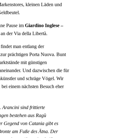
Markenstores, kleinen Läden und
eldbeutel.
eine Pause im
Giardino Inglese –
an der Via della Libertà.
 findet man entlang der
 zur prächtigen Porta Nuova. Bunt
arktstände mit günstigen
aneinander. Und dazwischen die für
künstler und schräge Vögel. Wir
 bei einem nächsten Besuch eher
 Arancini sind frittierte
ungen bestehen aus Ragù
er Gegend von Catania gibt es
 Bronte am Fuße des Ätna. Der