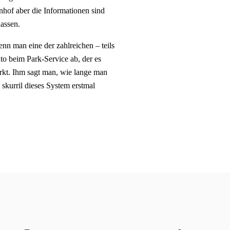
nhof aber die Informationen sind
assen.
enn man eine der zahlreichen – teils
uto beim Park-Service ab, der es
arkt. Ihm sagt man, wie lange man
 skurril dieses System erstmal