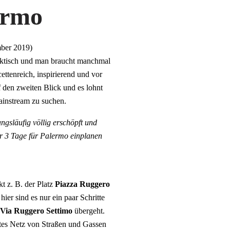
ermo
r 2019)
 hektisch und man braucht manchmal
ettenreich, inspirierend und vor
f den zweiten Blick und es lohnt
ainstream zu suchen.
ngsläufig völlig erschöpft und
gar 3 Tage für Palermo einplanen
kt z. B. der Platz
Piazza Ruggero
hier sind es nur ein paar Schritte
Via Ruggero Settimo
übergeht.
gtes Netz von Straßen und Gassen