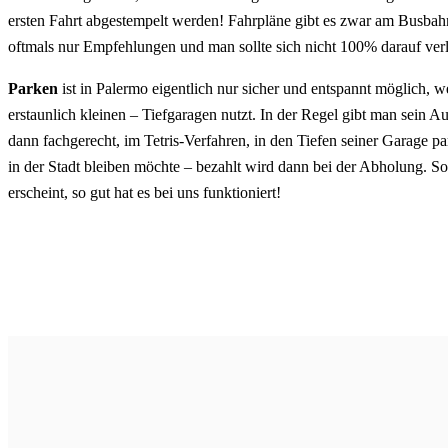
ersten Fahrt abgestempelt werden! Fahrpläne gibt es zwar am Busbah
oftmals nur Empfehlungen und man sollte sich nicht 100% darauf verl
Parken
ist in Palermo eigentlich nur sicher und entspannt möglich, w
erstaunlich kleinen – Tiefgaragen nutzt. In der Regel gibt man sein A
dann fachgerecht, im Tetris-Verfahren, in den Tiefen seiner Garage p
in der Stadt bleiben möchte – bezahlt wird dann bei der Abholung. So
erscheint, so gut hat es bei uns funktioniert!